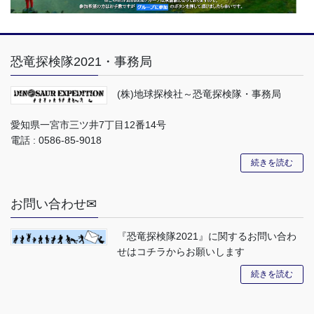
恐竜探検隊2021・事務局
(株)地球探検社～恐竜探検隊・事務局
愛知県一宮市三ツ井7丁目12番14号
電話 : 0586-85-9018
続きを読む
お問い合わせ✉
『恐竜探検隊2021』に関するお問い合わ
せはコチラからお願いします
続きを読む