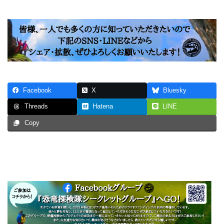
Facebook
X
Bluesky
Hatena
LINE
Threads
Copy