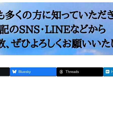
Threads
Bluesky