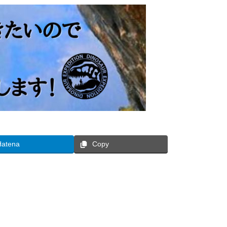
Hatena
Copy